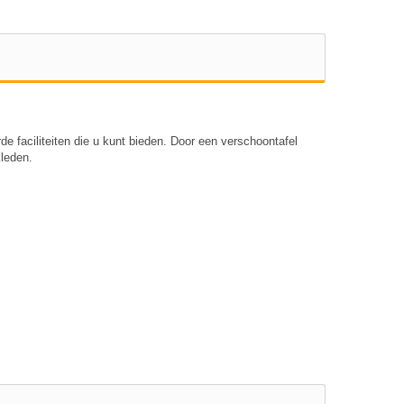
faciliteiten die u kunt bieden. Door een verschoontafel
kleden.