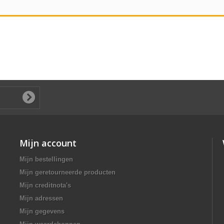
Mijn account
Mijn bestellingen
Mijn geretourneerde producten
Mijn creditnota's
Mijn adressen
Mijn gegevens