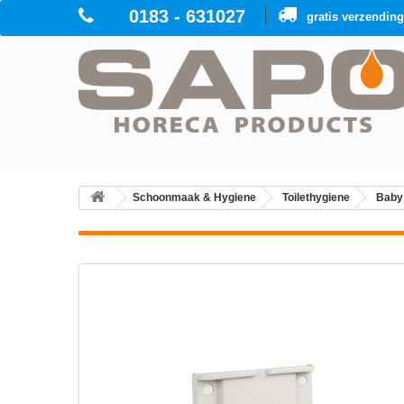
0183 - 631027
gratis verzendin
Schoonmaak & Hygiene
Toilethygiene
Baby 