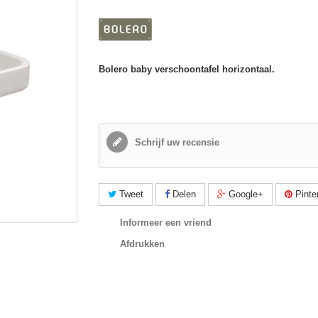
Bolero baby verschoontafel horizontaal.
Schrijf uw recensie
Tweet
Delen
Google+
Pinte
Informeer een vriend
Afdrukken