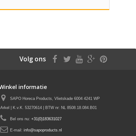
Volg ons
Winkel informatie
SAPO Horeca Products, Vlietskade 6004 4241 WP
Arkel | K.v.K. 53270614 | BTW nr: NL 8508.18.084.B01
Bel ons nu:
+31(0)183631027
E-mail:
info@sapoproducts.nl