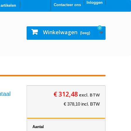
Inloggen
Contacteer ons
0 artikelen
0
Winkelwagen
(leeg)
€ 312,48
taal
excl. BTW
€ 378,10 incl. BTW
Aantal