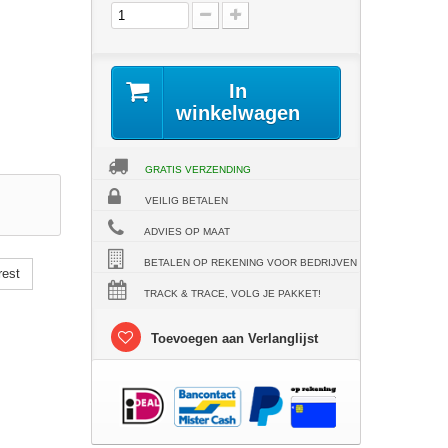
In
winkelwagen
GRATIS VERZENDING
VEILIG BETALEN
ADVIES OP MAAT
BETALEN OP REKENING VOOR BEDRIJVEN
rest
TRACK & TRACE, VOLG JE PAKKET!
Toevoegen aan Verlanglijst