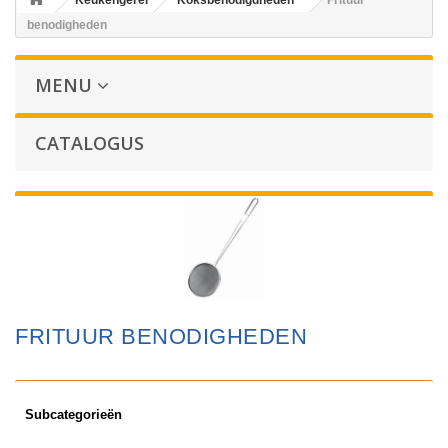
Keukengerei
Koksbenodigdheden
Frituur
benodigheden
MENU
CATALOGUS
FRITUUR BENODIGHEDEN
Subcategorieën