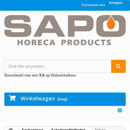
Inloggen
Contacteer ons
Beoordeeld met een
9.6
op Webwinkelkeur
Winkelwagen
(leeg)
0