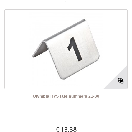
Olympia RVS tafelnummers 21-30
€ 13,38