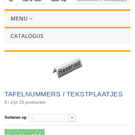
Bar & Tafel
Table Top
Tafelnummers / Tekstplaatjes
MENU
CATALOGUS
TAFELNUMMERS / TEKSTPLAATJES
Er zijn 15 producten
Sorteren op
--