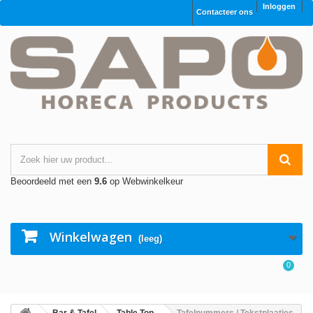
Inloggen
Contacteer ons
Beoordeeld met een
9.6
op Webwinkelkeur
Winkelwagen
(leeg)
0