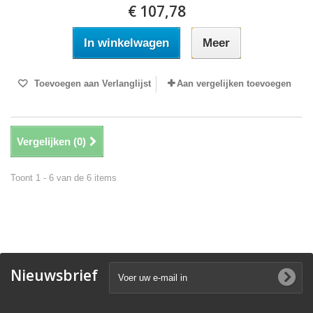
€ 107,78
In winkelwagen
Meer
Toevoegen aan Verlanglijst
Aan vergelijken toevoegen
Vergelijken (
0
)
Toont 1 - 6 van de 6 items
Nieuwsbrief