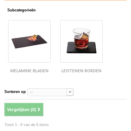
Subcategorieën
MELAMINE BLADEN
LEISTENEN BORDEN
Sorteren op
--
Vergelijken (
0
)
Toont 1 - 6 van de 6 items