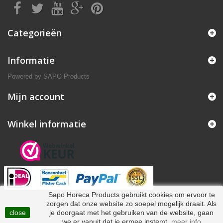
Categorieën
Informatie
Powered by
SAPO Products
Mijn account
Winkel informatie
Sapo Horeca Products gebruikt cookies om ervoor te
zorgen dat onze website zo soepel mogelijk draait. Als
close
je doorgaat met het gebruiken van de website, gaan
we er vanuit dat je ermee instemt.
meer info