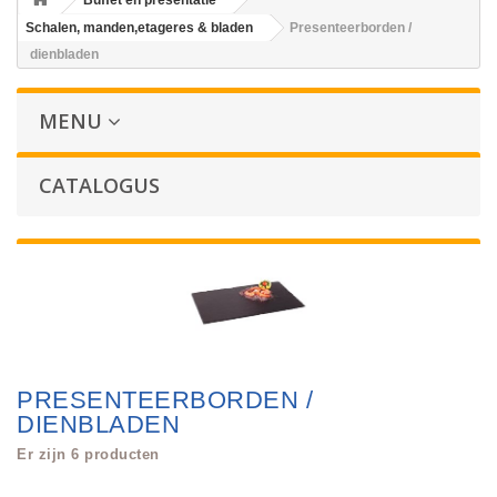
Buffet en presentatie
Schalen, manden,etageres & bladen
Presenteerborden /
dienbladen
MENU
CATALOGUS
PRESENTEERBORDEN /
DIENBLADEN
Er zijn 6 producten