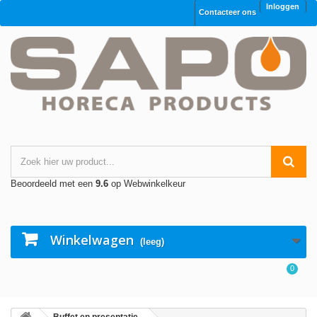
Inloggen
Contacteer ons
Beoordeeld met een
9.6
op Webwinkelkeur
Winkelwagen
(leeg)
0