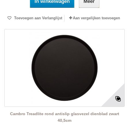
In winkelwagen
Meer
Toevoegen aan Verlanglijst
Aan vergelijken toevoegen
Cambro Treadlite rond antislip glasvezel dienblad zwart
40,5cm