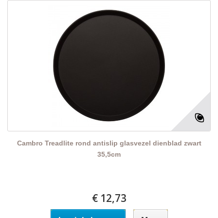
Cambro Treadlite rond antislip glasvezel dienblad zwart
35,5cm
€ 12,73