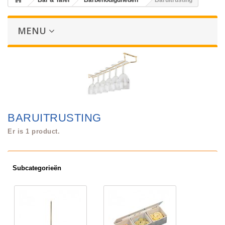
Bar & Tafel
Barbenodigdheden
Baruitrusting
MENU
BARUITRUSTING
Er is 1 product.
Subcategorieën