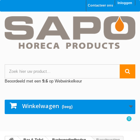
Inloggen
Contacteer ons
Beoordeeld met een
9.6
op Webwinkelkeur
Winkelwagen
(leeg)
0