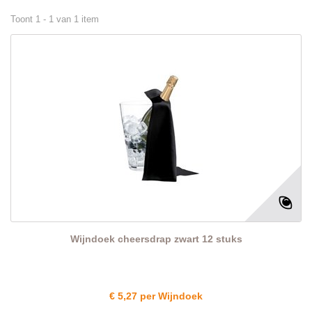
Toont 1 - 1 van 1 item
Wijndoek cheersdrap zwart 12 stuks
€ 5,27 per Wijndoek