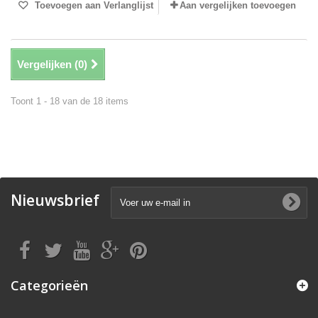
Toevoegen aan Verlanglijst
Aan vergelijken toevoegen
Vergelijken (
0
)
Toont 1 - 18 van de 18 items
Nieuwsbrief
Categorieën