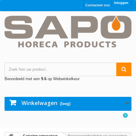
Inloggen
Contacteer ons
Beoordeeld met een
9.6
op Webwinkelkeur
Winkelwagen
(leeg)
0