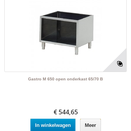
Gastro M 650 open onderkast 65/70 B
€ 544,65
In winkelwagen
Meer