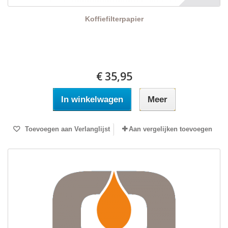
Koffiefilterpapier
€ 35,95
In winkelwagen
Meer
Toevoegen aan Verlanglijst
Aan vergelijken toevoegen