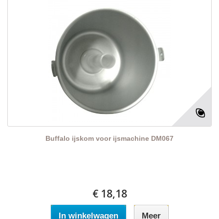
Buffalo ijskom voor ijsmachine DM067
€ 18,18
In winkelwagen
Meer