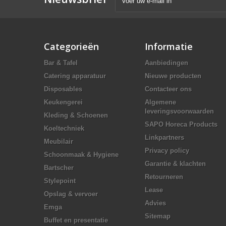
Categorieën
Informatie
Bar & Tafel
Aanbiedingen
Catering apparatuur
Nieuwe producten
Disposables
Contacteer ons
Keukengerei
Algemene
leveringsvoorwaarden
Kleding & Schoenen
SAPO Horeca Products
Koeltechniek
Linkpartners
Meubilair
Privacy policy
Schoonmaak & Hygiene
Garantie & klachten
Bartscher
Retourneren
Stylepoint
Lease
Opslag & vervoer
Advies
Emga
Sitemap
Buffet en presentatie