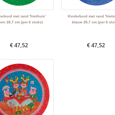
erbord met rand 'friethuis'
Kinderbord met rand 'friet
oen 26,7 cm (per 6 stuks)
blauw 26,7 cm (per 6 stu
€ 47,52
€ 47,52