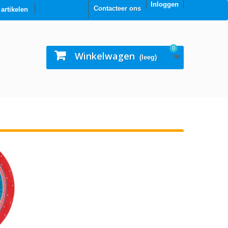
Inloggen
Contacteer ons
0 artikelen
0
Winkelwagen
(leeg)