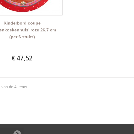
Kinderbord coupe
enkoekenhuis' roze 26,7 cm
(per 6 stuks)
€ 47,52
4 van de 4 items