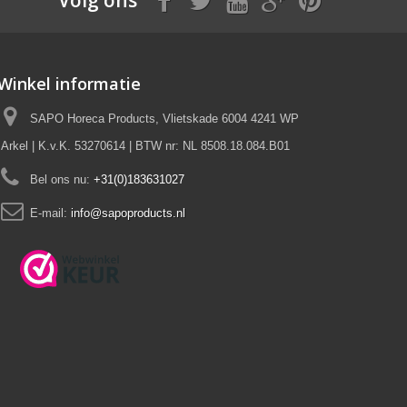
Winkel informatie
SAPO Horeca Products, Vlietskade 6004 4241 WP
Arkel | K.v.K. 53270614 | BTW nr: NL 8508.18.084.B01
Bel ons nu:
+31(0)183631027
E-mail:
info@sapoproducts.nl