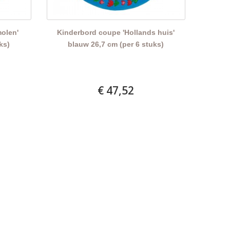
molen'
Kinderbord coupe 'Hollands huis'
ks)
blauw 26,7 cm (per 6 stuks)
€ 47,52