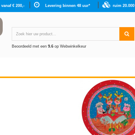
g vanaf € 200,-
Levering binnen 48 uur*
ruim 20.00
Beoordeeld met een
9.6
op Webwinkelkeur