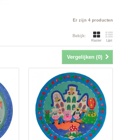
Er zijn 4 producten
Bekijk:
Raster
Lijst
Vergelijken (
0
)