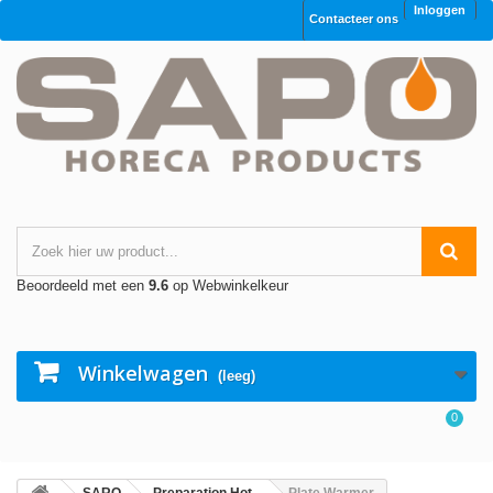
Inloggen
Contacteer ons
Beoordeeld met een
9.6
op Webwinkelkeur
Winkelwagen
(leeg)
0