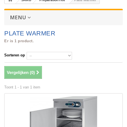
SARO
Preparation Hot
Plate Warmer
MENU
PLATE WARMER
Er is 1 product.
Sorteren op
Vergelijken (
0
)
Toont 1 - 1 van 1 item