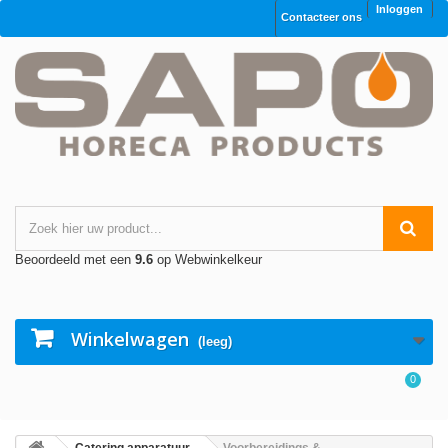
Inloggen
Contacteer ons
Beoordeeld met een
9.6
op Webwinkelkeur
Winkelwagen
(leeg)
0