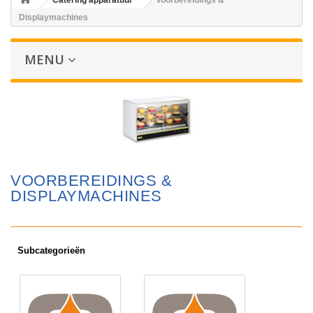
Catering apparatuur
Voorbereidings &
Displaymachines
MENU
VOORBEREIDINGS &
DISPLAYMACHINES
Subcategorieën