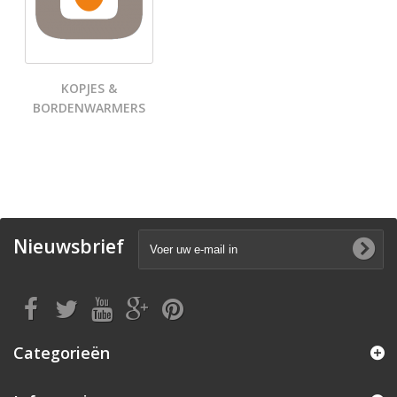
KOPJES &
BORDENWARMERS
Nieuwsbrief
Categorieën