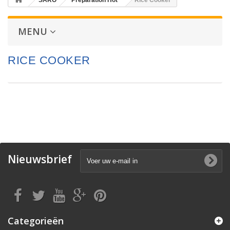
SARO
Preparation Hot
Rice Cooker
MENU
RICE COOKER
Nieuwsbrief
Categorieën