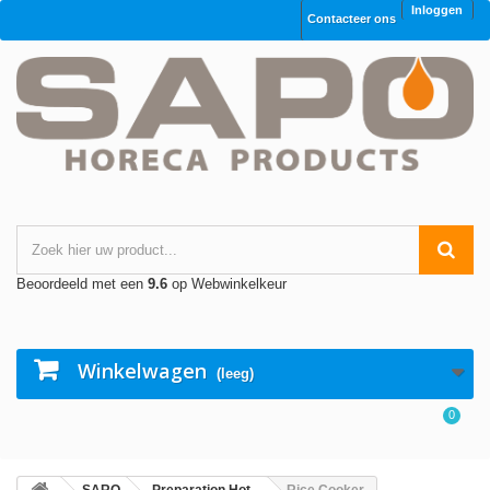
Inloggen
Contacteer ons
Beoordeeld met een
9.6
op Webwinkelkeur
Winkelwagen
(leeg)
0