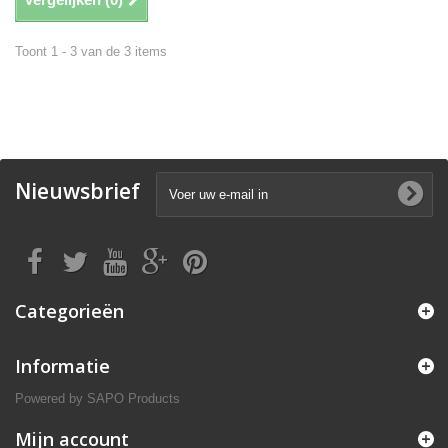
Toont 1 - 3 van de 3 items
Nieuwsbrief
Categorieën
Informatie
Powered by
SAPO Products
Mijn account