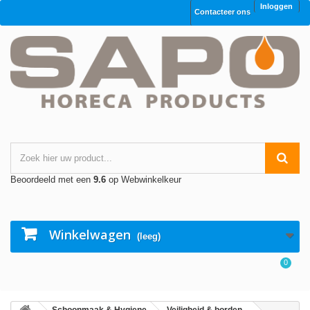
Inloggen
Contacteer ons
Beoordeeld met een
9.6
op Webwinkelkeur
Winkelwagen
(leeg)
0