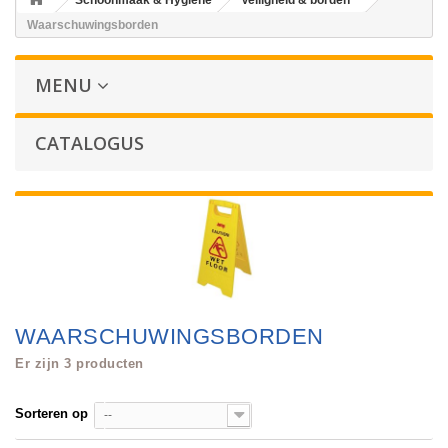
Schoonmaak & Hygiene
Veiligheid & borden
Waarschuwingsborden
MENU
CATALOGUS
WAARSCHUWINGSBORDEN
Er zijn 3 producten
Sorteren op
--