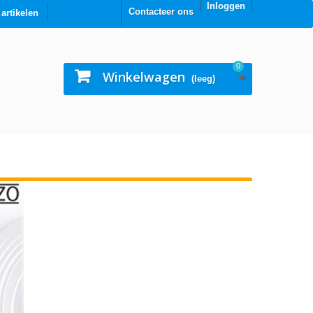
Inloggen
Contacteer ons
0 artikelen
0
Winkelwagen
(leeg)