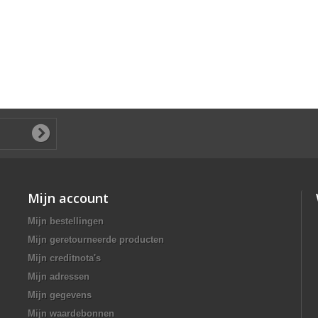
Mijn account
Mijn bestellingen
Mijn geretourneerde producten
Mijn creditnota's
Mijn adressen
Mijn gegevens
Mijn waardebonnen