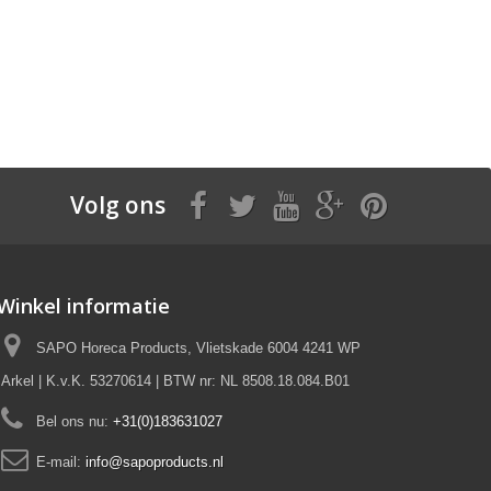
Volg ons
Winkel informatie
SAPO Horeca Products, Vlietskade 6004 4241 WP
Arkel | K.v.K. 53270614 | BTW nr: NL 8508.18.084.B01
Bel ons nu:
+31(0)183631027
E-mail:
info@sapoproducts.nl