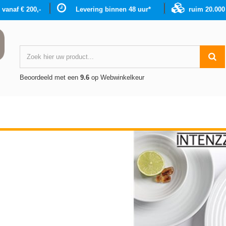
g vanaf € 200,-
Levering binnen 48 uur*
ruim 20.00
Beoordeeld met een
9.6
op Webwinkelkeur