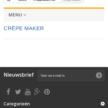
SARO
Preparation Hot
Crêpe Maker
MENU
CRÊPE MAKER
Nieuwsbrief
Categorieën