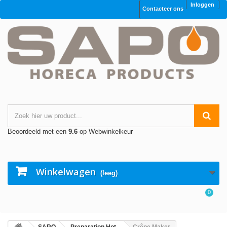
Inloggen
Contacteer ons
Beoordeeld met een
9.6
op Webwinkelkeur
Winkelwagen
(leeg)
0