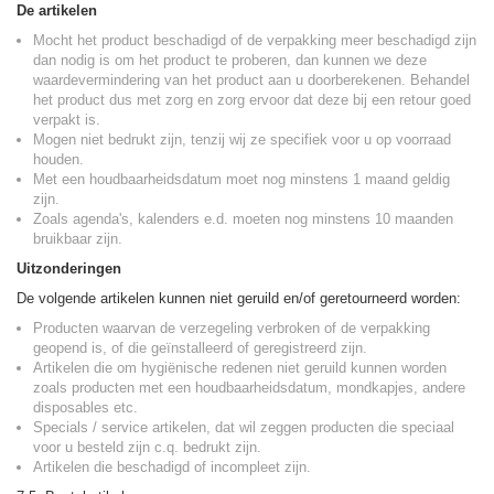
De artikelen
Mocht het product beschadigd of de verpakking meer beschadigd zijn
dan nodig is om het product te proberen, dan kunnen we deze
waardevermindering van het product aan u doorberekenen. Behandel
het product dus met zorg en zorg ervoor dat deze bij een retour goed
verpakt is.
Mogen niet bedrukt zijn, tenzij wij ze specifiek voor u op voorraad
houden.
Met een houdbaarheidsdatum moet nog minstens 1 maand geldig
zijn.
Zoals agenda's, kalenders e.d. moeten nog minstens 10 maanden
bruikbaar zijn.
Uitzonderingen
De volgende artikelen kunnen niet geruild en/of geretourneerd worden:
Producten waarvan de verzegeling verbroken of de verpakking
geopend is, of die geïnstalleerd of geregistreerd zijn.
Artikelen die om hygiënische redenen niet geruild kunnen worden
zoals producten met een houdbaarheidsdatum, mondkapjes, andere
disposables etc.
Specials / service artikelen, dat wil zeggen producten die speciaal
voor u besteld zijn c.q. bedrukt zijn.
Artikelen die beschadigd of incompleet zijn.