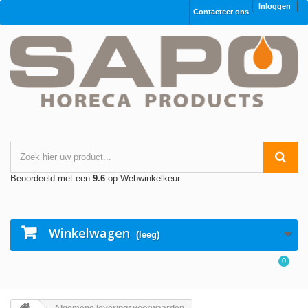
Inloggen
Contacteer ons
Beoordeeld met een
9.6
op Webwinkelkeur
Winkelwagen
(leeg)
0