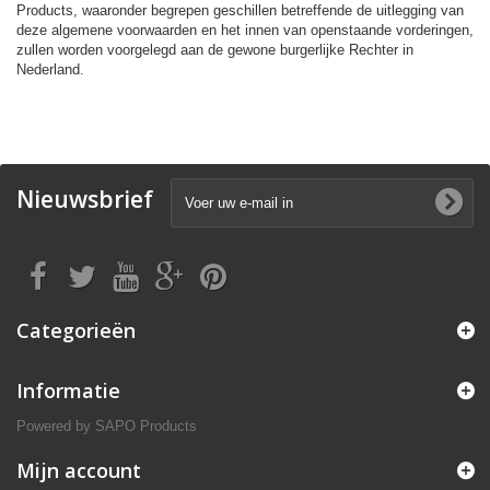
Products, waaronder begrepen geschillen betreffende de uitlegging van
deze algemene voorwaarden en het innen van openstaande vorderingen,
zullen worden voorgelegd aan de gewone burgerlijke Rechter in
Nederland.
Nieuwsbrief
Categorieën
Informatie
Powered by
SAPO Products
Mijn account