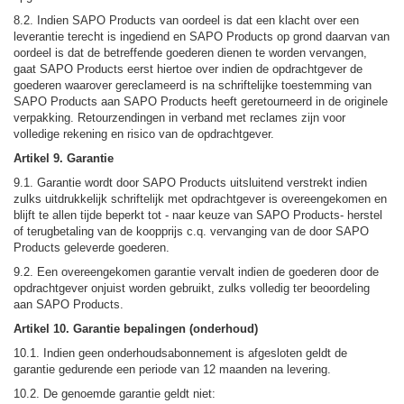
8.2. Indien SAPO Products van oordeel is dat een klacht over een
leverantie terecht is ingediend en SAPO Products op grond daarvan van
oordeel is dat de betreffende goederen dienen te worden vervangen,
gaat SAPO Products eerst hiertoe over indien de opdrachtgever de
goederen waarover gereclameerd is na schriftelijke toestemming van
SAPO Products aan SAPO Products heeft geretourneerd in de originele
verpakking. Retourzendingen in verband met reclames zijn voor
volledige rekening en risico van de opdrachtgever.
Artikel 9. Garantie
9.1. Garantie wordt door SAPO Products uitsluitend verstrekt indien
zulks uitdrukkelijk schriftelijk met opdrachtgever is overeengekomen en
blijft te allen tijde beperkt tot - naar keuze van SAPO Products- herstel
of terugbetaling van de koopprijs c.q. vervanging van de door SAPO
Products geleverde goederen.
9.2. Een overeengekomen garantie vervalt indien de goederen door de
opdrachtgever onjuist worden gebruikt, zulks volledig ter beoordeling
aan SAPO Products.
Artikel 10. Garantie bepalingen (onderhoud)
10.1. Indien geen onderhoudsabonnement is afgesloten geldt de
garantie gedurende een periode van 12 maanden na levering.
10.2. De genoemde garantie geldt niet: