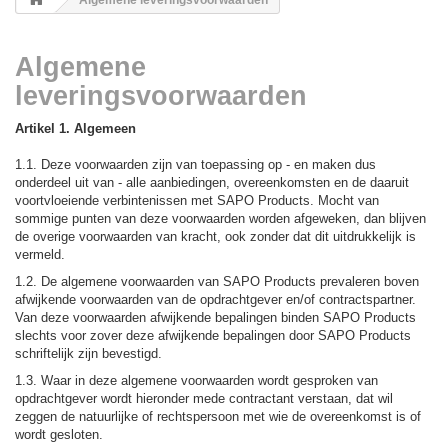
Algemene leveringsvoorwaarden
Algemene
leveringsvoorwaarden
Artikel 1. Algemeen
1.1. Deze voorwaarden zijn van toepassing op - en maken dus
onderdeel uit van - alle aanbiedingen, overeenkomsten en de daaruit
voortvloeiende verbintenissen met SAPO Products. Mocht van
sommige punten van deze voorwaarden worden afgeweken, dan blijven
de overige voorwaarden van kracht, ook zonder dat dit uitdrukkelijk is
vermeld.
1.2. De algemene voorwaarden van SAPO Products prevaleren boven
afwijkende voorwaarden van de opdrachtgever en/of contractspartner.
Van deze voorwaarden afwijkende bepalingen binden SAPO Products
slechts voor zover deze afwijkende bepalingen door SAPO Products
schriftelijk zijn bevestigd.
1.3. Waar in deze algemene voorwaarden wordt gesproken van
opdrachtgever wordt hieronder mede contractant verstaan, dat wil
zeggen de natuurlijke of rechtspersoon met wie de overeenkomst is of
wordt gesloten.