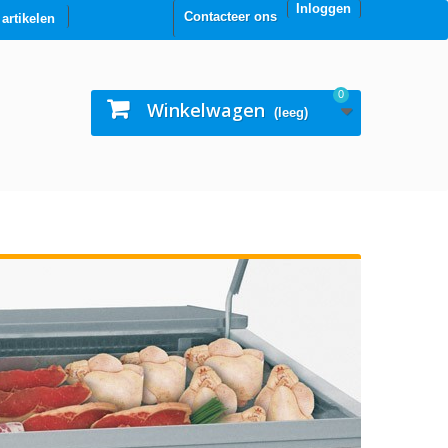
Inloggen
Contacteer ons
0 artikelen
0
Winkelwagen
(leeg)