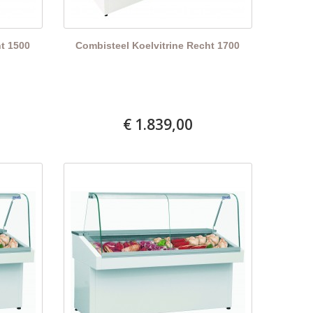
ht 1500
Combisteel Koelvitrine Recht 1700
€ 1.839,00