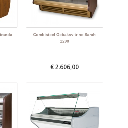
iranda
Combisteel Gebaksvitrine Sarah
1290
€ 2.606,00