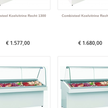
teel Koelvitrine Recht 1300
Combisteel Koelvitrine Rec
€ 1.577,00
€ 1.680,00