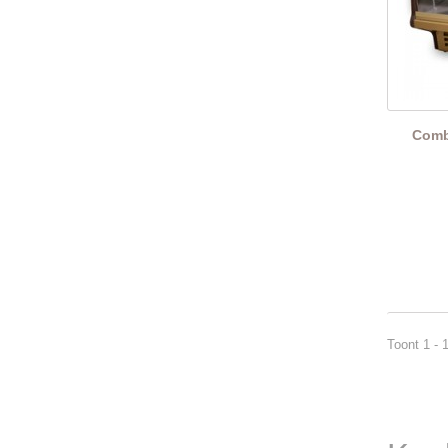
Comb
Toont 1 - 