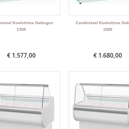
steel Koelvitrine Gebogen
Combisteel Koelvitrine Ge
1300
1500
€ 1.577,00
€ 1.680,00