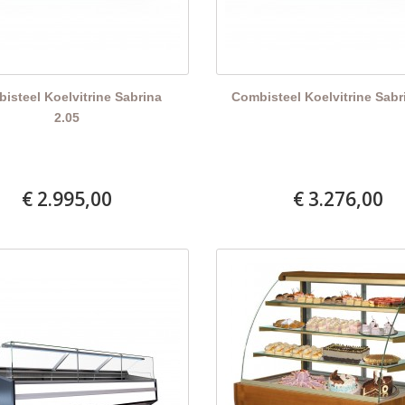
isteel Koelvitrine Sabrina
Combisteel Koelvitrine Sabr
2.05
€ 2.995,00
€ 3.276,00