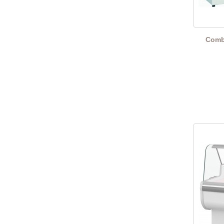
Combi