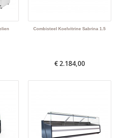
elien
Combisteel Koelvitrine Sabrina 1.5
€ 2.184,00