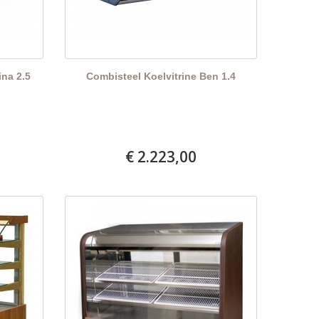
ina 2.5
Combisteel Koelvitrine Ben 1.4
€ 2.223,00