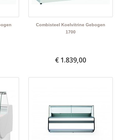
bogen
Combisteel Koelvitrine Gebogen
1700
€ 1.839,00