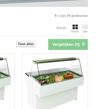
Er zijn 24 producten
Bekijk:
Raster
Lijst
Toon alles
Vergelijken (
0
)