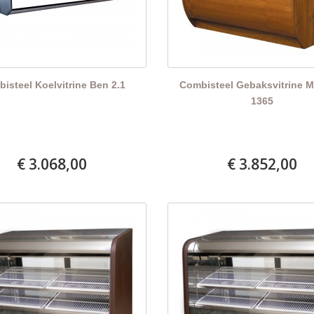
isteel Koelvitrine Ben 2.1
Combisteel Gebaksvitrine M
1365
€ 3.068,00
€ 3.852,00