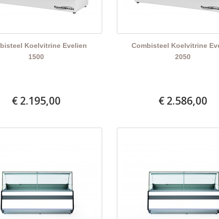
isteel Koelvitrine Evelien
Combisteel Koelvitrine Ev
1500
2050
€ 2.195,00
€ 2.586,00