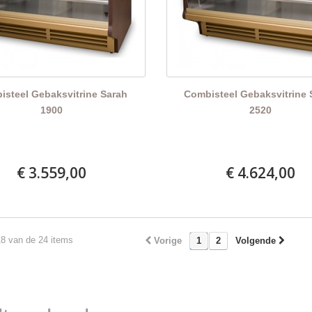
isteel Gebaksvitrine Sarah
Combisteel Gebaksvitrine 
1900
2520
€ 3.559,00
€ 4.624,00
18 van de 24 items
Vorige
1
2
Volgende