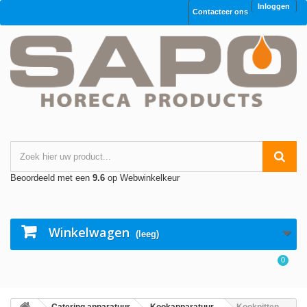
Inloggen
Contacteer ons
Beoordeeld met een
9.6
op Webwinkelkeur
Winkelwagen
(leeg)
0