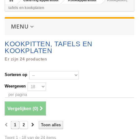
Catering apparatuur
Kookapparatuur
Kookpitten,
tafels en kookplaten
MENU
KOOKPITTEN, TAFELS EN
KOOKPLATEN
Er zijn 24 producten
Sorteren op
Weergeven
per pagina
Vergelijken (
0
)
1
2
Toon alles
Toont 1 - 18 van de 24 items