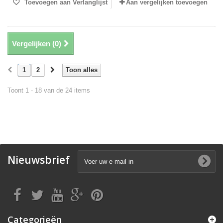
Toevoegen aan Verlanglijst
Aan vergelijken toevoegen
Vergelijken (
0
)
1
2
Toon alles
Toont 1 - 18 van de 24 items
Nieuwsbrief
Categorieën