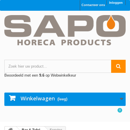
Inloggen
Contacteer ons
Beoordeeld met een
9.6
op Webwinkelkeur
Winkelwagen
(leeg)
0