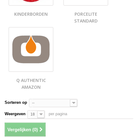
KINDERBORDEN
PORCELITE
STANDARD
Q AUTHENTIC
AMAZON
Sorteren op
--
Weergeven
per pagina
18
Vergelijken (
0
)