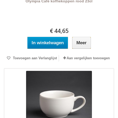
Olympia Café koffiekoppen rood 23cl
€ 44,65
In winkelwagen
Meer
Toevoegen aan Verlanglijst
Aan vergelijken toevoegen