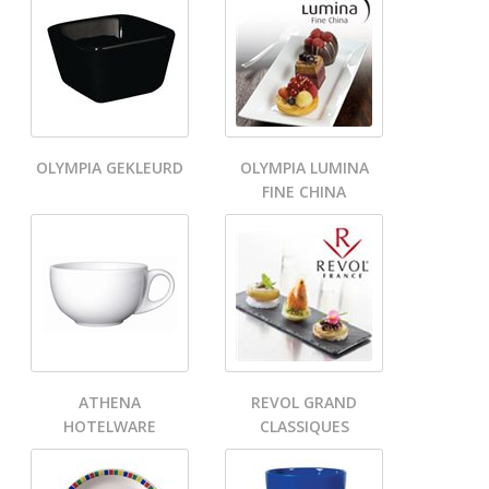
OLYMPIA GEKLEURD
OLYMPIA LUMINA
FINE CHINA
ATHENA
REVOL GRAND
HOTELWARE
CLASSIQUES