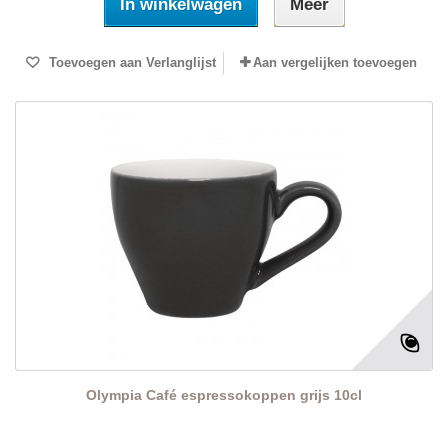
In winkelwagen
Meer
Toevoegen aan Verlanglijst
Aan vergelijken toevoegen
Olympia Café espressokoppen grijs 10cl