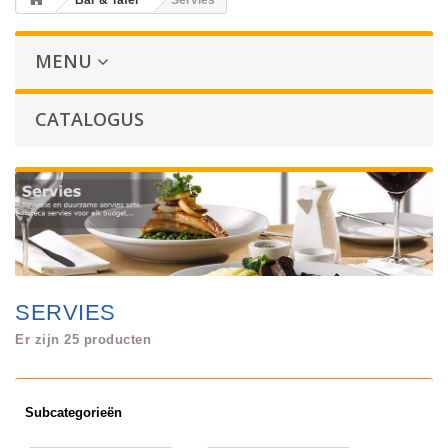
Bar & Tafel
Servies
MENU
CATALOGUS
SERVIES
Er zijn 25 producten
Subcategorieën