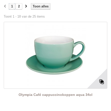
1
2
Toon alles
Toont 1 - 18 van de 25 items
Olympia Café cappuccinokoppen aqua 34cl