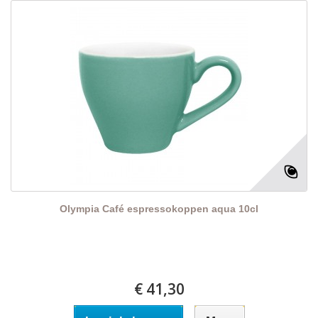
Olympia Café espressokoppen aqua 10cl
€ 41,30