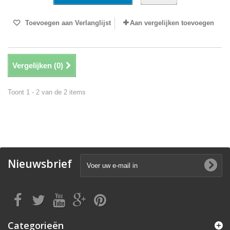
Toevoegen aan Verlanglijst
Aan vergelijken toevoegen
Vergelijken (
0
)
Toont 1 - 2 van de 2 items
Nieuwsbrief
Categorieën