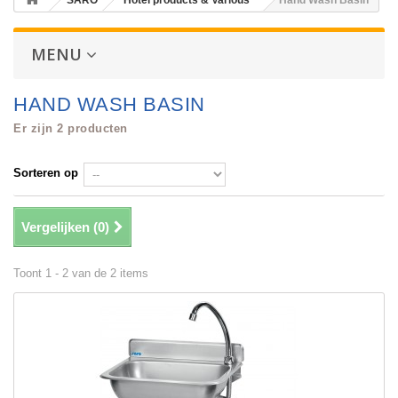
SARO
Hotel products & Various
Hand Wash Basin
MENU
HAND WASH BASIN
Er zijn 2 producten
Sorteren op
Vergelijken (
0
)
Toont 1 - 2 van de 2 items