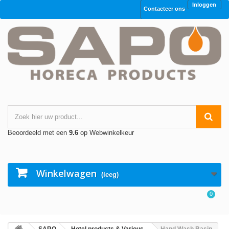
Inloggen
Contacteer ons
Beoordeeld met een
9.6
op Webwinkelkeur
Winkelwagen
(leeg)
0