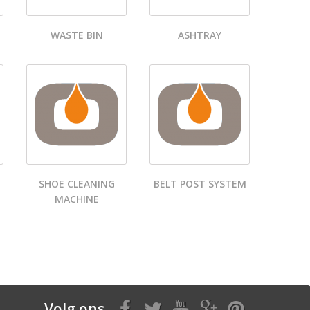
WASTE BIN
ASHTRAY
SHOE CLEANING
BELT POST SYSTEM
MACHINE
Volg ons