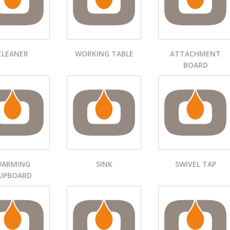
CLEANER
WORKING TABLE
ATTACHMENT
BOARD
ARMING
SINK
SWIVEL TAP
UPBOARD