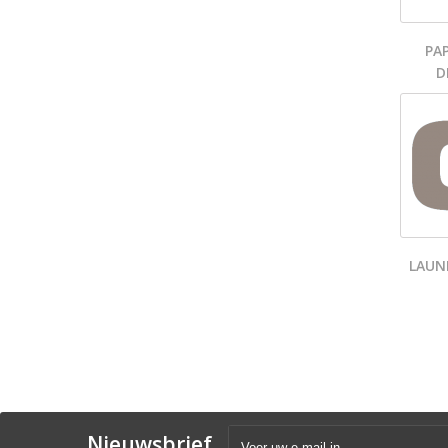
PA
D
LAUN
Nieuwsbrief