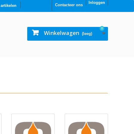
Inloggen
Contacteer ons
0 artikelen
0
Winkelwagen
(leeg)