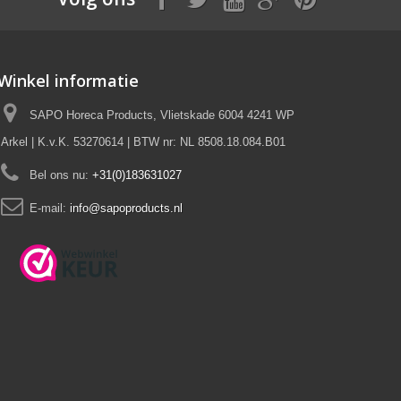
Winkel informatie
SAPO Horeca Products, Vlietskade 6004 4241 WP
Arkel | K.v.K. 53270614 | BTW nr: NL 8508.18.084.B01
Bel ons nu:
+31(0)183631027
E-mail:
info@sapoproducts.nl