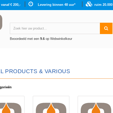
g vanaf € 200,-
Levering binnen 48 uur*
ruim 20.00
Beoordeeld met een
9.6
op Webwinkelkeur
L PRODUCTS & VARIOUS
gorieën