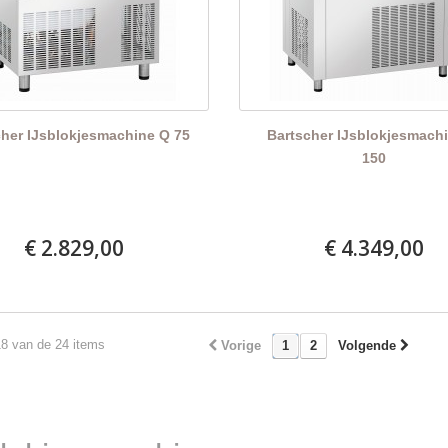
cher IJsblokjesmachine Q 75
Bartscher IJsblokjesmach
150
€ 2.829,00
€ 4.349,00
18 van de 24 items
Vorige
1
2
Volgende