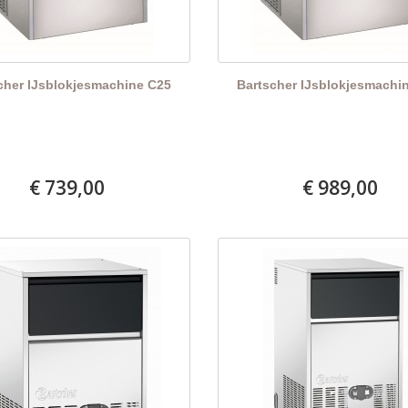
cher IJsblokjesmachine C25
Bartscher IJsblokjesmachi
€ 739,00
€ 989,00