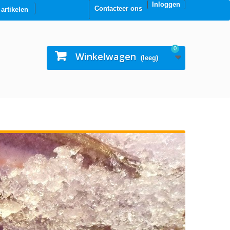
Inloggen
Contacteer ons
0 artikelen
0
Winkelwagen
(leeg)