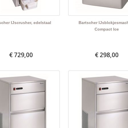
scher IJscrusher, edelstaal
Bartscher IJsblokjesmac
Compact Ice
€ 729,00
€ 298,00