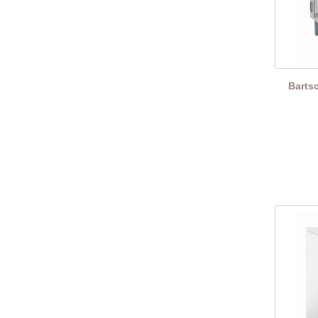
Barts