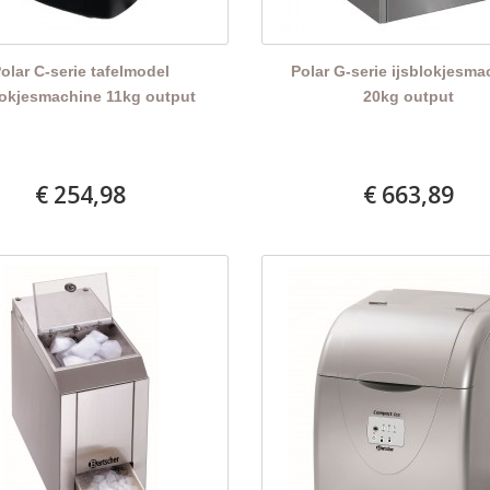
olar C-serie tafelmodel
Polar G-serie ijsblokjesma
lokjesmachine 11kg output
20kg output
€ 254,98
€ 663,89