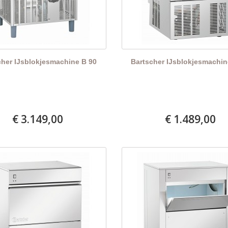
cher IJsblokjesmachine B 90
Bartscher IJsblokjesmachin
€ 3.149,00
€ 1.489,00