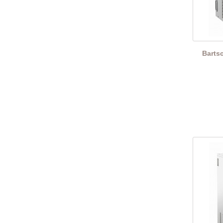
Barts