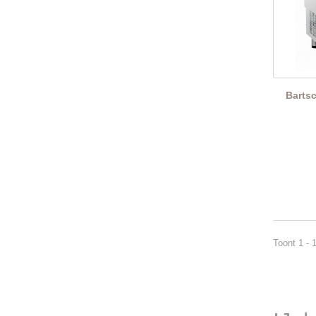
Barts
Toont 1 - 