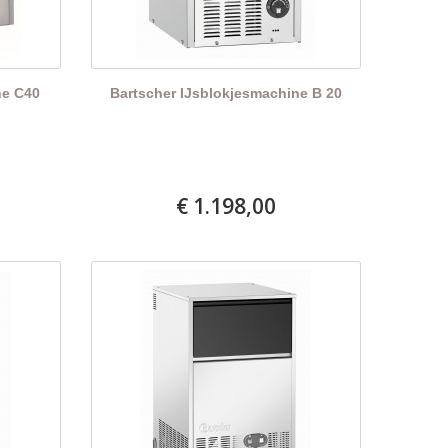
ne C40
Bartscher IJsblokjesmachine B 20
€ 1.198,00