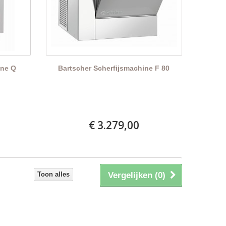
ine Q
Bartscher Scherfijsmachine F 80
€ 3.279,00
Toon alles
Vergelijken (
0
)