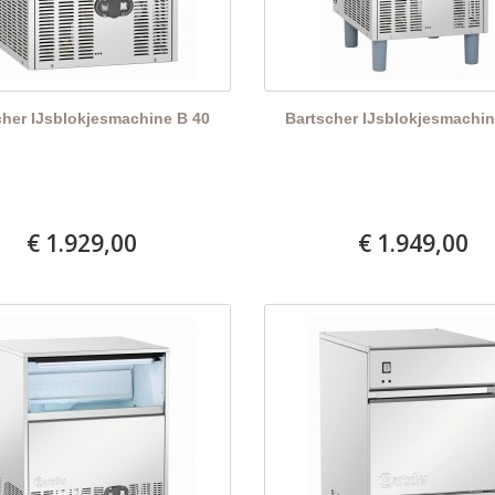
cher IJsblokjesmachine B 40
Bartscher IJsblokjesmachin
€ 1.929,00
€ 1.949,00