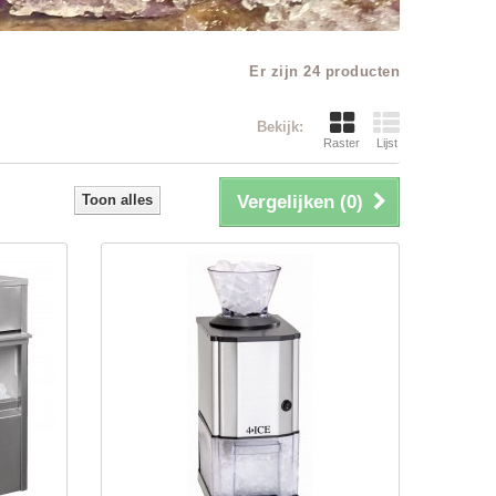
Er zijn 24 producten
Bekijk:
Raster
Lijst
Toon alles
Vergelijken (
0
)