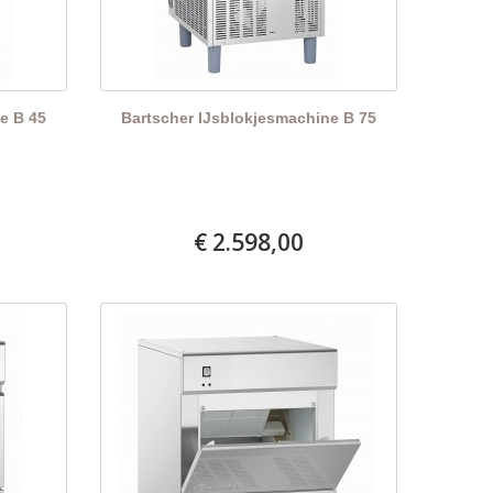
e B 45
Bartscher IJsblokjesmachine B 75
€ 2.598,00