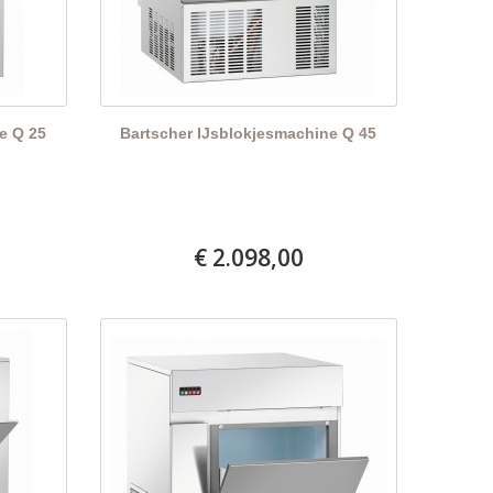
e Q 25
Bartscher IJsblokjesmachine Q 45
€ 2.098,00