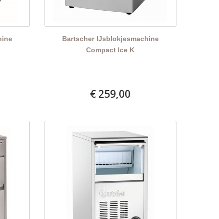
hine
Bartscher IJsblokjesmachine
Compact Ice K
€ 259,00