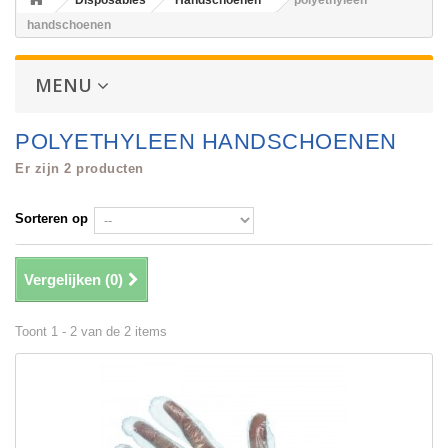
Disposables
Handschoenen
polyethyleen
handschoenen
MENU
POLYETHYLEEN HANDSCHOENEN
Er zijn 2 producten
Sorteren op
Vergelijken (
0
)
Toont 1 - 2 van de 2 items