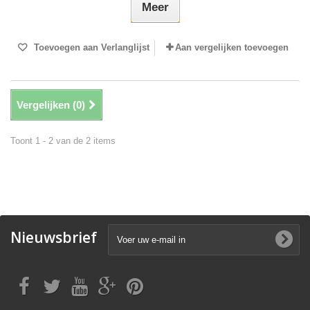
Meer
Toevoegen aan Verlanglijst
Aan vergelijken toevoegen
Vergelijken (
0
)
Toont 1 - 2 van de 2 items
Nieuwsbrief