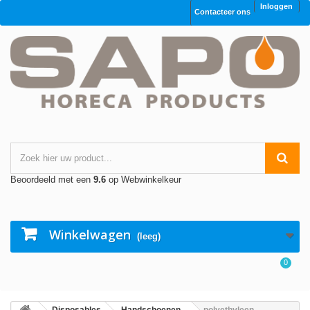
Inloggen
Contacteer ons
Beoordeeld met een
9.6
op Webwinkelkeur
Winkelwagen
(leeg)
0