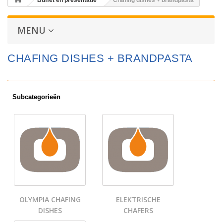
Buffet en presentatie
Chafing dishes + brandpasta
MENU
CHAFING DISHES + BRANDPASTA
Subcategorieën
OLYMPIA CHAFING
ELEKTRISCHE
DISHES
CHAFERS