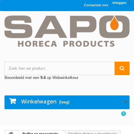
Inloggen
Contacteer ons
Beoordeeld met een
9.6
op Webwinkelkeur
Winkelwagen
(leeg)
0