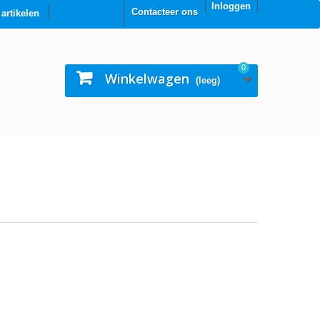
Inloggen
Contacteer ons
0 artikelen
0
Winkelwagen
(leeg)