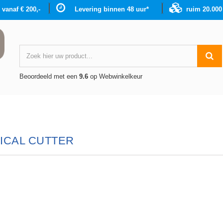
g vanaf € 200,-
Levering binnen 48 uur*
ruim 20.00
Beoordeeld met een
9.6
op Webwinkelkeur
ICAL CUTTER