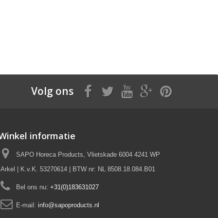
Volg ons
Winkel informatie
SAPO Horeca Products, Vlietskade 6004 4241 WP
Arkel | K.v.K. 53270614 | BTW nr: NL 8508.18.084.B01
Bel ons nu:
+31(0)183631027
E-mail:
info@sapoproducts.nl