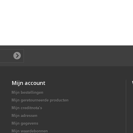
Mijn account
Mijn bestellingen
Mijn geretourneerde producten
Mijn creditnota's
Mijn adressen
Mijn gegevens
Mijn waardebonnen