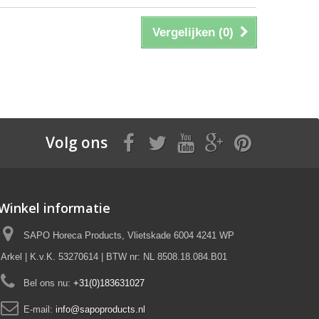
Vergelijken (
0
)
Volg ons
Winkel informatie
SAPO Horeca Products, Vlietskade 6004 4241 WP
Arkel | K.v.K. 53270614 | BTW nr: NL 8508.18.084.B01
Bel ons nu:
+31(0)183631027
E-mail:
info@sapoproducts.nl