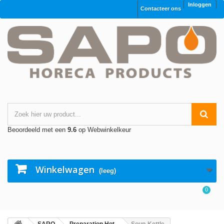
Inloggen
Contacteer ons
Beoordeeld met een
9.6
op Webwinkelkeur
Winkelwagen
(leeg)
0