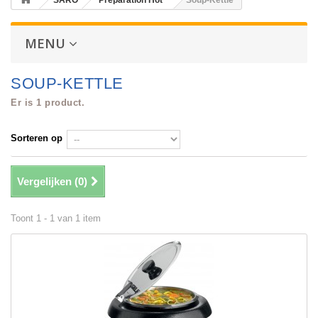
SARO
Preparation Hot
Soup-Kettle
MENU
SOUP-KETTLE
Er is 1 product.
Sorteren op
Vergelijken (
0
)
Toont 1 - 1 van 1 item