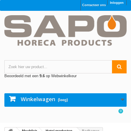
Inloggen
Contacteer ons
Beoordeeld met een
9.6
op Webwinkelkeur
Winkelwagen
(leeg)
0