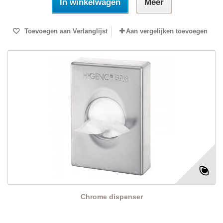
In winkelwagen
Meer
Toevoegen aan Verlanglijst
Aan vergelijken toevoegen
Chrome dispenser