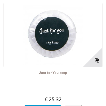
Just for You zeep
€ 25,32