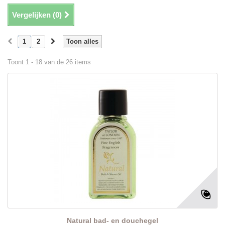
Vergelijken (
0
)
1
2
Toon alles
Toont 1 - 18 van de 26 items
Natural bad- en douchegel