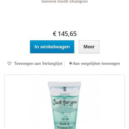
Geneva Guild shampoo
€ 145,65
In winkelwagen
Meer
Toevoegen aan Verlanglijst
Aan vergelijken toevoegen