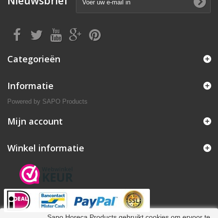
Nieuwsbrief
Categorieën
Informatie
Powered by
SAPO Products
Mijn account
Winkel informatie
Sapo Horeca Products gebruikt cookies om ervoor te