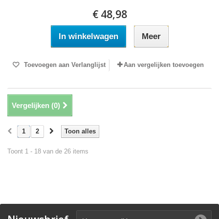
€ 48,98
In winkelwagen
Meer
Toevoegen aan Verlanglijst
Aan vergelijken toevoegen
Vergelijken (
0
)
1
2
Toon alles
Toont 1 - 18 van de 26 items