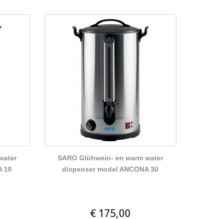
water
SARO Glühwein- en warm water
A 10
dispenser model ANCONA 30
€ 175,00