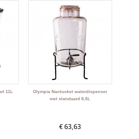
rt 11L
Olympia Nantucket waterdispenser
met standaard 8,5L
€ 63,63