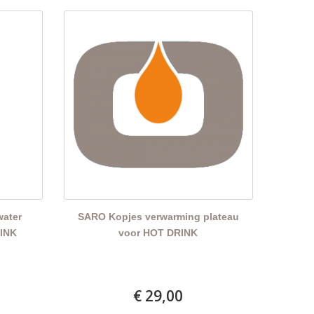
water
SARO Kopjes verwarming plateau
RINK
voor HOT DRINK
€ 29,00