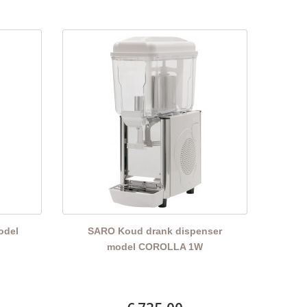
odel
SARO Koud drank dispenser
model COROLLA 1W