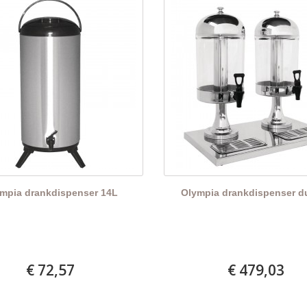
mpia drankdispenser 14L
Olympia drankdispenser d
€ 72,57
€ 479,03