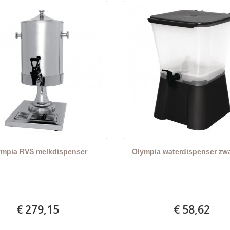
ympia RVS melkdispenser
Olympia waterdispenser zwa
€ 279,15
€ 58,62