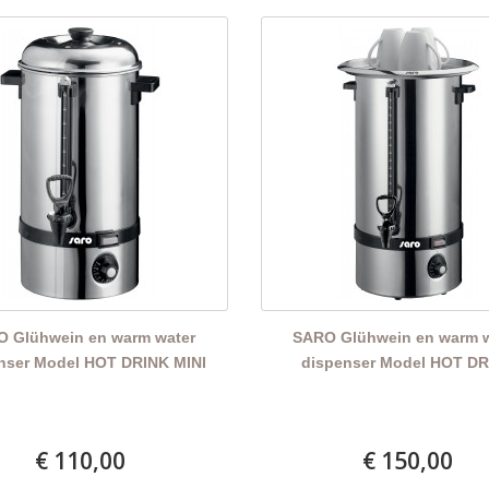
 Glühwein en warm water
SARO Glühwein en warm 
nser Model HOT DRINK MINI
dispenser Model HOT D
€ 110,00
€ 150,00