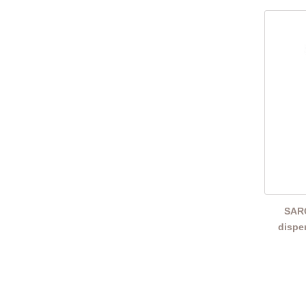
SARO
dispe