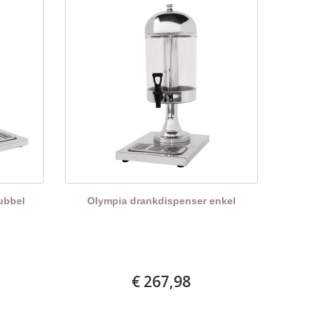
ubbel
Olympia drankdispenser enkel
€ 267,98