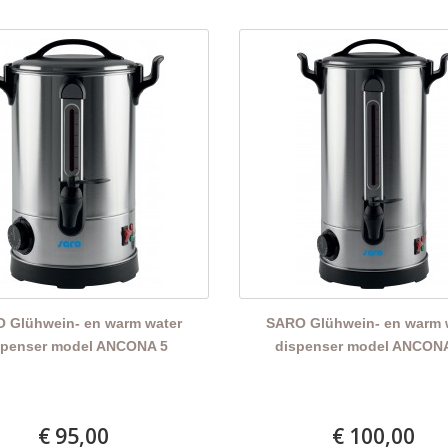
 Glühwein- en warm water
SARO Glühwein- en warm 
spenser model ANCONA 5
dispenser model ANCON
€ 95,00
€ 100,00