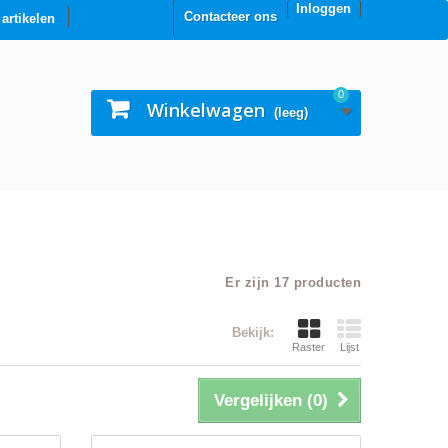
Inloggen
Contacteer ons
0 artikelen
0
Winkelwagen
(leeg)
Er zijn 17 producten
Bekijk:
Raster
Lijst
Vergelijken (
0
)