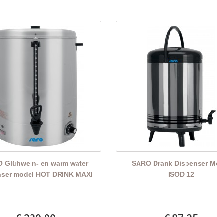
 Glühwein- en warm water
SARO Drank Dispenser M
nser model HOT DRINK MAXI
ISOD 12