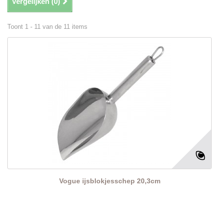
Vergelijken (
0
)
Toont 1 - 11 van de 11 items
Vogue ijsblokjesschep 20,3cm