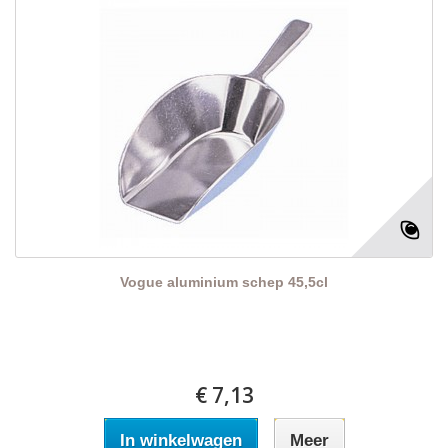
Vogue aluminium schep 45,5cl
€ 7,13
In winkelwagen
Meer