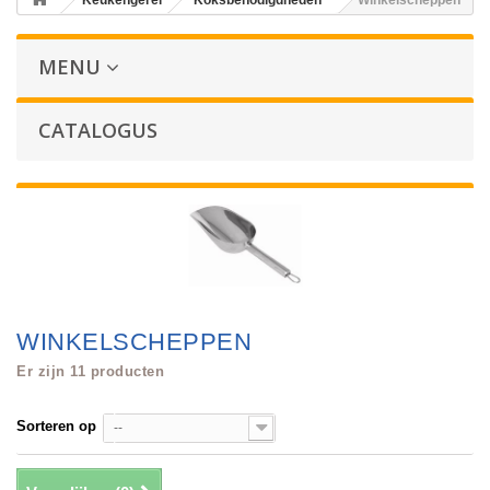
Keukengerei
Koksbenodigdheden
Winkelscheppen
MENU
CATALOGUS
WINKELSCHEPPEN
Er zijn 11 producten
Sorteren op
--