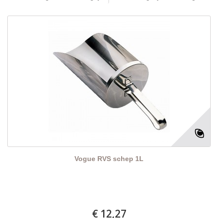
Vogue RVS schep 1L
€ 12,27