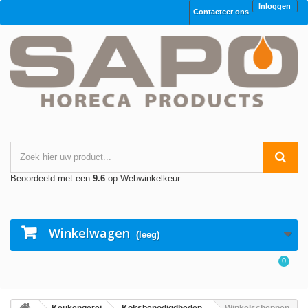
Inloggen
Contacteer ons
Beoordeeld met een
9.6
op Webwinkelkeur
Winkelwagen
(leeg)
0