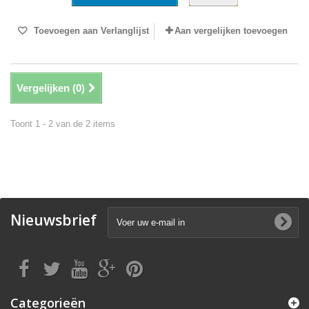
Toevoegen aan Verlanglijst
Aan vergelijken toevoegen
Vergelijken (
0
)
Toont 1 - 2 van de 2 items
Nieuwsbrief
Categorieën