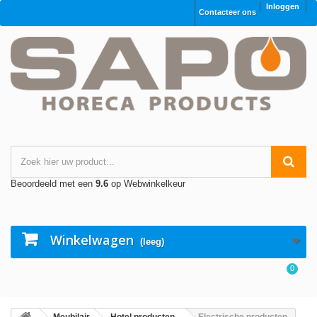
Inloggen
Contacteer ons
Beoordeeld met een
9.6
op Webwinkelkeur
Winkelwagen
(leeg)
0