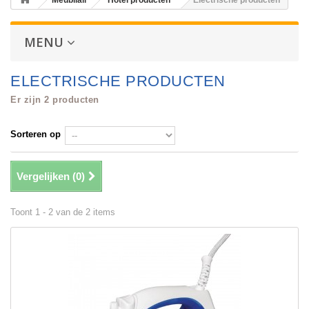
Meubilair
Hotel producten
Electrische producten
MENU
ELECTRISCHE PRODUCTEN
Er zijn 2 producten
Sorteren op
Vergelijken (
0
)
Toont 1 - 2 van de 2 items