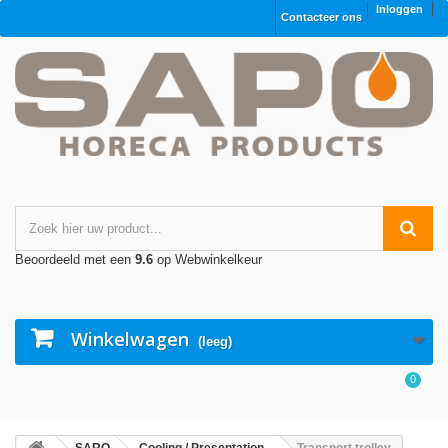
Inloggen
Contacteer ons
Beoordeeld met een
9.6
op Webwinkelkeur
Winkelwagen
(leeg)
0