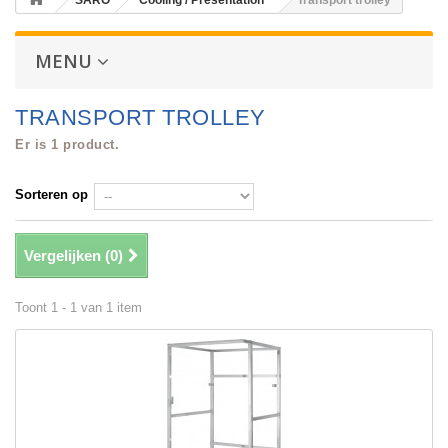
SARO
Cooling / Presentation
Transport trolley
MENU
TRANSPORT TROLLEY
Er is 1 product.
Sorteren op
Vergelijken (
0
)
Toont 1 - 1 van 1 item