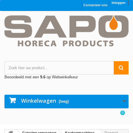
Inloggen
Contacteer ons
Beoordeeld met een
9.6
op Webwinkelkeur
Winkelwagen
(leeg)
0