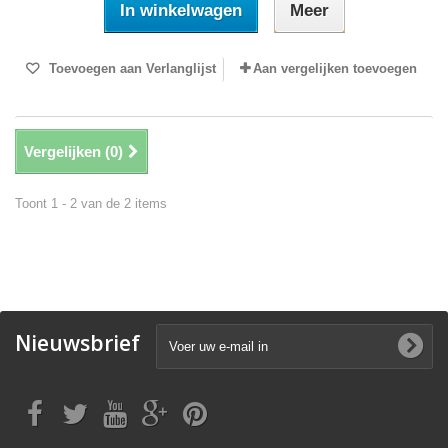
In winkelwagen
Meer
Toevoegen aan Verlanglijst
Aan vergelijken toevoegen
Vergelijken (
0
)
Toont 1 - 2 van de 2 items
Nieuwsbrief