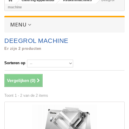
Catering apparatuur
Keukenmachines
Deegrol
machine
MENU
DEEGROL MACHINE
Er zijn 2 producten
Sorteren op
Vergelijken (
0
)
Toont 1 - 2 van de 2 items