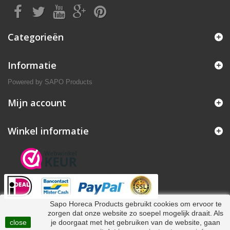
Categorieën
Informatie
Powered by
SAPO Products
Mijn account
Winkel informatie
Sapo Horeca Products gebruikt cookies om ervoor te
zorgen dat onze website zo soepel mogelijk draait. Als
close
je doorgaat met het gebruiken van de website, gaan