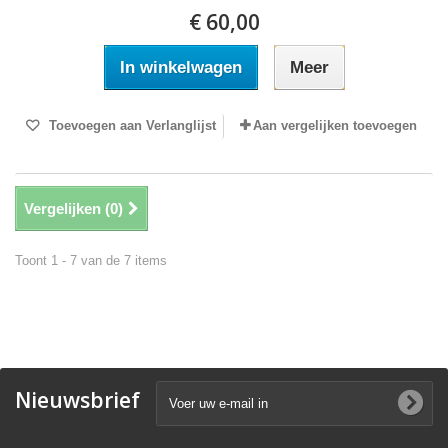
€ 60,00
In winkelwagen
Meer
Toevoegen aan Verlanglijst
Aan vergelijken toevoegen
Vergelijken (
0
)
Toont 1 - 7 van de 7 items
Nieuwsbrief