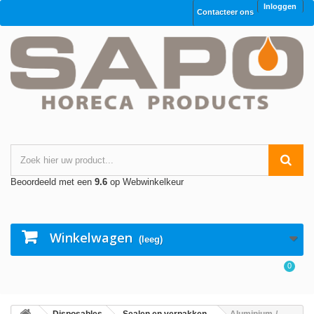
Inloggen
Contacteer ons
Beoordeeld met een
9.6
op Webwinkelkeur
Winkelwagen
(leeg)
0