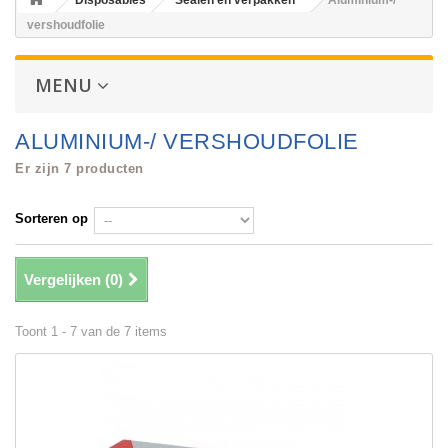
Disposables
Sealen en verpakken
Aluminium-/
vershoudfolie
MENU
ALUMINIUM-/ VERSHOUDFOLIE
Er zijn 7 producten
Sorteren op
Vergelijken (
0
)
Toont 1 - 7 van de 7 items