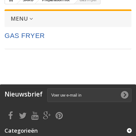
SARO
Preparation Hot
Gas Fryer
MENU
GAS FRYER
Nieuwsbrief
Categorieën