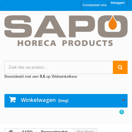
Inloggen
Contacteer ons
Beoordeeld met een
9.6
op Webwinkelkeur
Winkelwagen
(leeg)
0