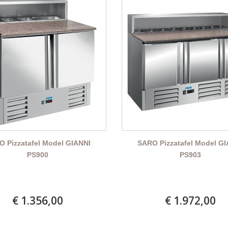
 Pizzatafel Model GIANNI
SARO Pizzatafel Model G
PS900
PS903
€ 1.356,00
€ 1.972,00