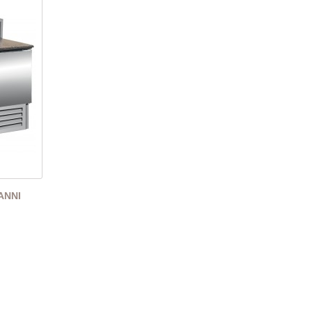
IANNI