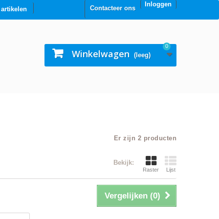
Inloggen
Contacteer ons
0 artikelen
0
Winkelwagen
(leeg)
Er zijn 2 producten
Bekijk:
Raster
Lijst
Vergelijken (
0
)