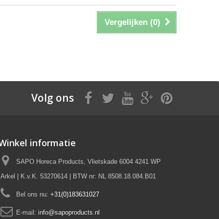
Vergelijken (
0
)
Volg ons
Winkel informatie
SAPO Horeca Products, Vlietskade 6004 4241 WP
Arkel | K.v.K. 53270614 | BTW nr: NL 8508.18.084.B01
Bel ons nu:
+31(0)183631027
E-mail:
info@sapoproducts.nl