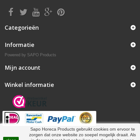
Categorieën
Informatie
Powered by
SAPO Products
Mijn account
Winkel informatie
Sapo Horeca Products gebruikt cookies om ervoor te
zorgen dat onze website zo soepel mogelijk draait. Als