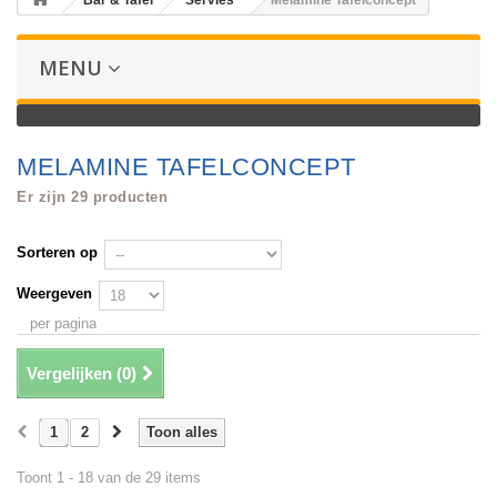
Bar & Tafel
Servies
Melamine Tafelconcept
MENU
MELAMINE TAFELCONCEPT
Er zijn 29 producten
Sorteren op
Weergeven
per pagina
Vergelijken (
0
)
1
2
Toon alles
Toont 1 - 18 van de 29 items