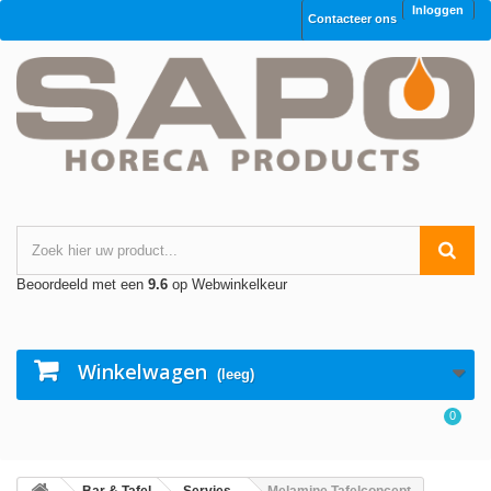
Inloggen
Contacteer ons
Beoordeeld met een
9.6
op Webwinkelkeur
Winkelwagen
(leeg)
0