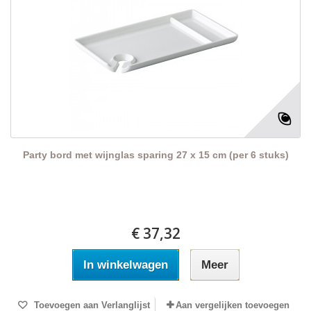
Party bord met wijnglas sparing 27 x 15 cm (per 6 stuks)
€ 37,32
In winkelwagen
Meer
Toevoegen aan Verlanglijst
Aan vergelijken toevoegen