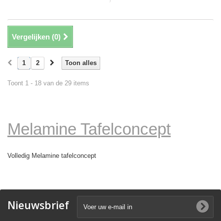
Vergelijken (
0
)
1
2
Toon alles
Toont 1 - 18 van de 29 items
Melamine Tafelconcept
Volledig Melamine tafelconcept
Nieuwsbrief