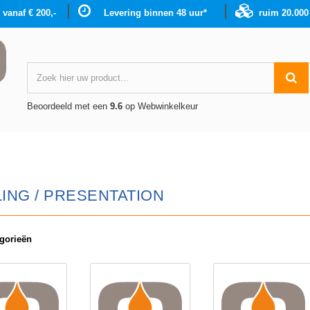
g vanaf € 200,-
Levering binnen 48 uur*
ruim 20.00
Beoordeeld met een
9.6
op Webwinkelkeur
ING / PRESENTATION
gorieën