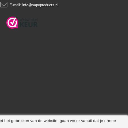
E-mail:
info@sapoproducts.nl
et het gebruiken van de website, gaan we er vanuit dat je ermee