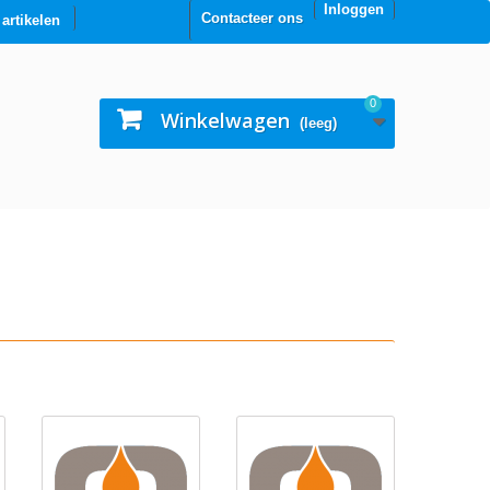
Inloggen
Contacteer ons
0 artikelen
0
Winkelwagen
(leeg)