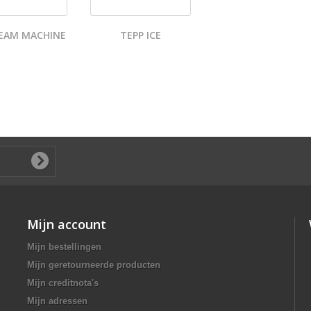
REAM MACHINE
TEPP ICE
Mijn account
Mijn bestellingen
Mijn geretourneerde producten
Mijn creditnota's
Mijn adressen