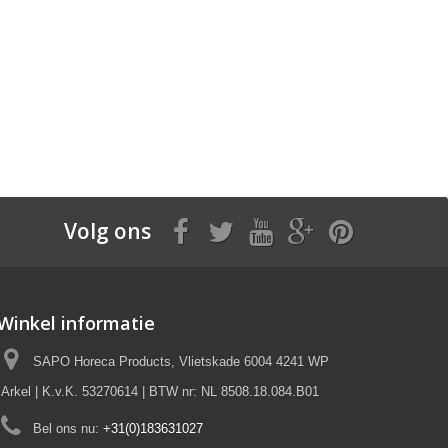
Volg ons
Winkel informatie
SAPO Horeca Products, Vlietskade 6004 4241 WP
Arkel | K.v.K. 53270614 | BTW nr: NL 8508.18.084.B01
Bel ons nu:
+31(0)183631027