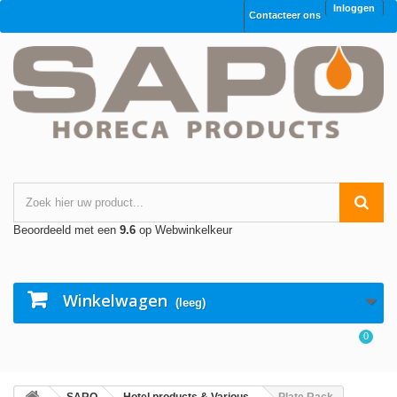
Inloggen
Contacteer ons
Beoordeeld met een
9.6
op Webwinkelkeur
Winkelwagen
(leeg)
0