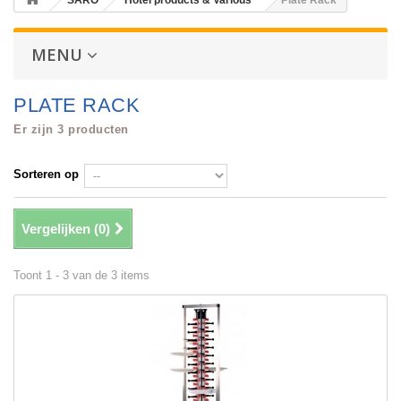
SARO
Hotel products & Various
Plate Rack
MENU
PLATE RACK
Er zijn 3 producten
Sorteren op
Vergelijken (
0
)
Toont 1 - 3 van de 3 items