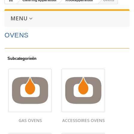
Catering apparatuur
Kookapparatuur
Ovens
MENU
OVENS
Subcategorieën
GAS OVENS
ACCESSOIRES OVENS