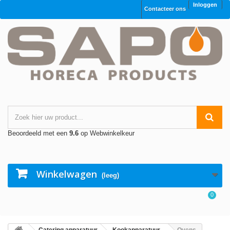
Inloggen
Contacteer ons
Beoordeeld met een
9.6
op Webwinkelkeur
Winkelwagen
(leeg)
0