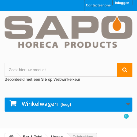
Inloggen
Contacteer ons
Beoordeeld met een
9.6
op Webwinkelkeur
Winkelwagen
(leeg)
0