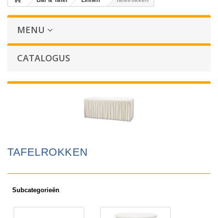
Bar & Tafel
Linnen
Tafelrokken
MENU
CATALOGUS
TAFELROKKEN
Subcategorieën