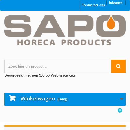
Inloggen
Contacteer ons
Beoordeeld met een
9.6
op Webwinkelkeur
Winkelwagen
(leeg)
0