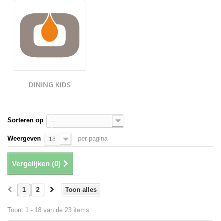
DINING KIDS
Sorteren op
--
Weergeven
per pagina
18
Vergelijken (
0
)
1
2
Toon alles
Toont 1 - 18 van de 23 items