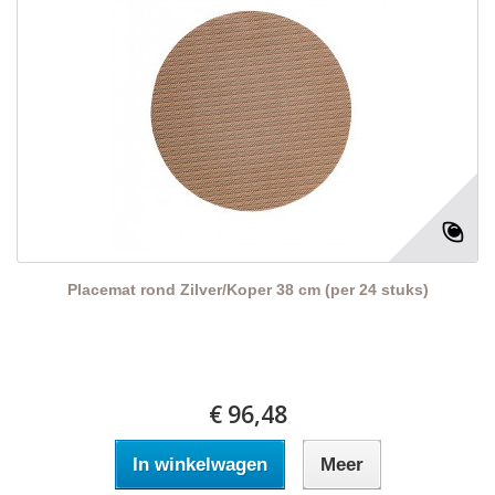
Placemat rond Zilver/Koper 38 cm (per 24 stuks)
€ 96,48
In winkelwagen
Meer