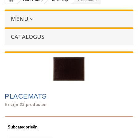
Bar & Tafel
Table Top
Placemats
MENU
CATALOGUS
PLACEMATS
Er zijn 23 producten
Subcategorieën