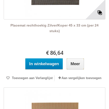
Placemat rechthoekig Zilver/Koper 45 x 33 cm (per 24
stuks)
€ 86,64
In winkelwagen
Meer
Toevoegen aan Verlanglijst
Aan vergelijken toevoegen