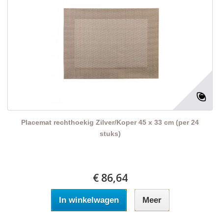
Placemat rechthoekig Zilver/Koper 45 x 33 cm (per 24
stuks)
€ 86,64
In winkelwagen
Meer