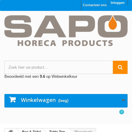
Inloggen
Contacteer ons
Beoordeeld met een
9.6
op Webwinkelkeur
Winkelwagen
(leeg)
0