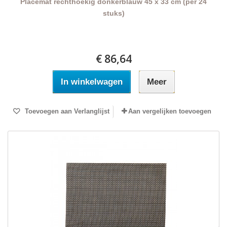
Placemat rechthoekig donkerblauw 45 x 33 cm (per 24
stuks)
€ 86,64
In winkelwagen
Meer
Toevoegen aan Verlanglijst
Aan vergelijken toevoegen