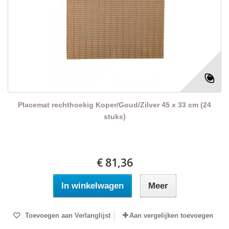
Placemat rechthoekig Koper/Goud/Zilver 45 x 33 cm (24
stuks)
€ 81,36
In winkelwagen
Meer
Toevoegen aan Verlanglijst
Aan vergelijken toevoegen