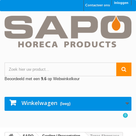
Inloggen
Contacteer ons
Beoordeeld met een
9.6
op Webwinkelkeur
Winkelwagen
(leeg)
0