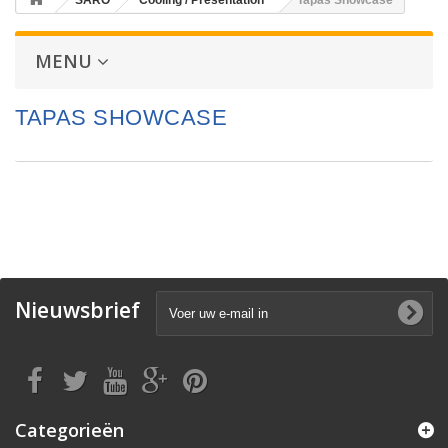
SARO
Cooling / Presentation
Tapas Showcase
MENU
TAPAS SHOWCASE
Nieuwsbrief
Categorieën