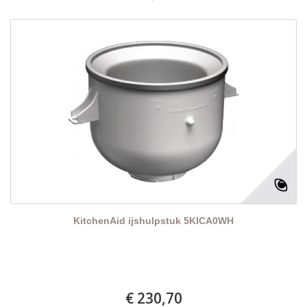
KitchenAid ijshulpstuk 5KICA0WH
€ 230,70