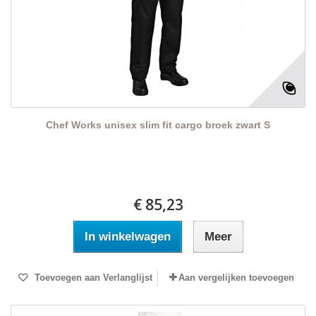
Chef Works unisex slim fit cargo broek zwart S
€ 85,23
In winkelwagen
Meer
Toevoegen aan Verlanglijst
Aan vergelijken toevoegen