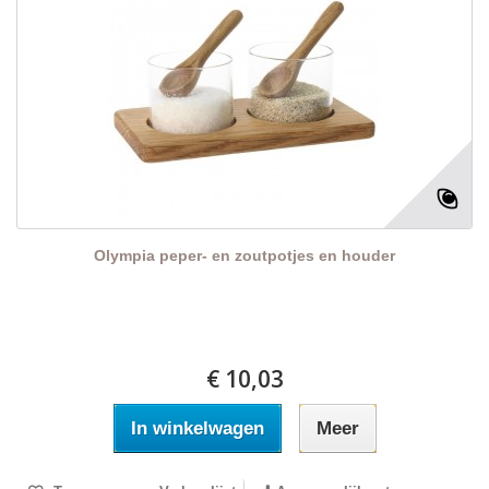
Olympia peper- en zoutpotjes en houder
€ 10,03
In winkelwagen
Meer