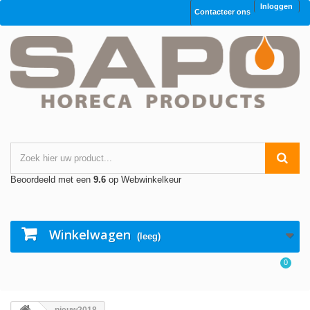
Inloggen
Contacteer ons
Beoordeeld met een
9.6
op Webwinkelkeur
Winkelwagen
(leeg)
0