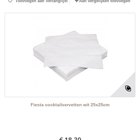
Toevoegen aan Verlanglijst
Aan vergelijken toevoegen
Fiesta cocktailservetten wit 25x25cm