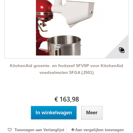
KitchenAid groente- en fruitzeef 5FVSP voor KitchenAid
voedselmolen 5FGA (J501)
€ 163,98
In winkelwagen
Meer
Toevoegen aan Verlanglijst
Aan vergelijken toevoegen