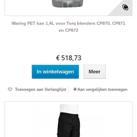
Waring PET kan 1,4L voor Torq blenders CP870, CP871
en CP872
€ 518,73
In winkelwagen
Meer
Toevoegen aan Verlanglijst
Aan vergelijken toevoegen