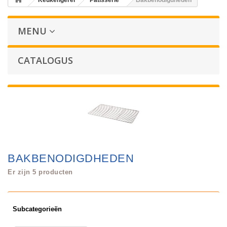
Keukengerei
Patisserie
Bakbenodigdheden
MENU
CATALOGUS
BAKBENODIGDHEDEN
Er zijn 5 producten
Subcategorieën