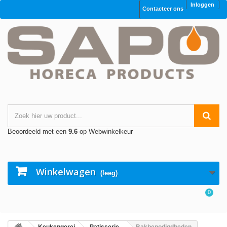
Inloggen
Contacteer ons
Beoordeeld met een
9.6
op Webwinkelkeur
Winkelwagen
(leeg)
0