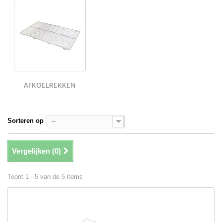
AFKOELREKKEN
Sorteren op
--
Vergelijken (
0
)
Toont 1 - 5 van de 5 items