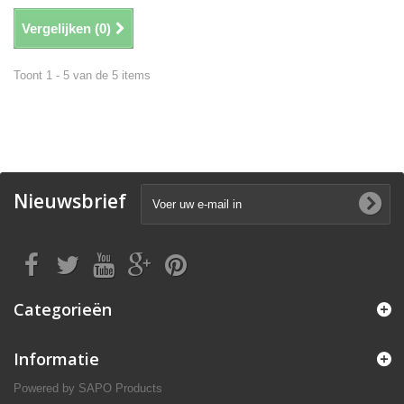
Vergelijken (
0
)
Toont 1 - 5 van de 5 items
Nieuwsbrief
Categorieën
Informatie
Powered by
SAPO Products