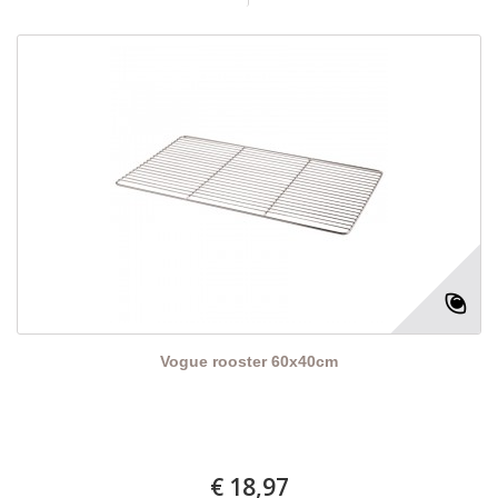
Vogue rooster 60x40cm
€ 18,97