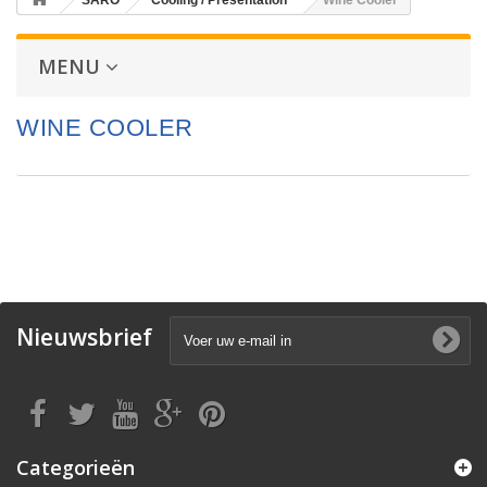
SARO
Cooling / Presentation
Wine Cooler
MENU
WINE COOLER
Nieuwsbrief
Categorieën