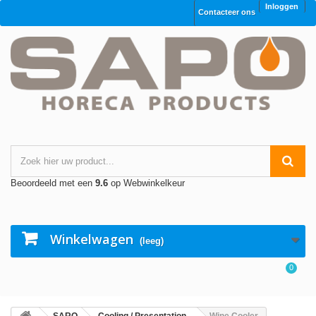
Inloggen
Contacteer ons
Beoordeeld met een
9.6
op Webwinkelkeur
Winkelwagen
(leeg)
0