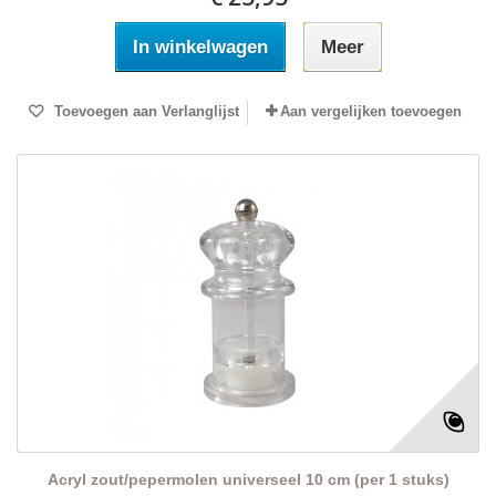
In winkelwagen
Meer
Toevoegen aan Verlanglijst
Aan vergelijken toevoegen
Acryl zout/pepermolen universeel 10 cm (per 1 stuks)