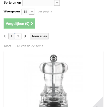
Sorteren op
--
Weergeven
per pagina
18
Vergelijken (
0
)
1
2
Toon alles
Toont 1 - 18 van de 22 items