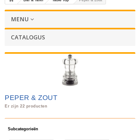
Bar & Tafel
Table Top
Peper & Zout
MENU
CATALOGUS
PEPER & ZOUT
Er zijn 22 producten
Subcategorieën