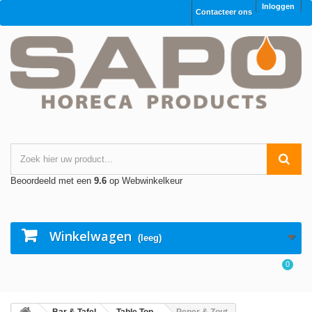
Inloggen
Contacteer ons
Beoordeeld met een
9.6
op Webwinkelkeur
Winkelwagen
(leeg)
0