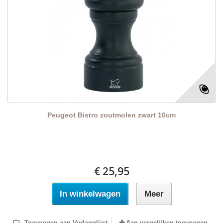
Peugeot Bistro zoutmolen zwart 10cm
€ 25,95
In winkelwagen
Meer
Toevoegen aan Verlanglijst
Aan vergelijken toevoegen