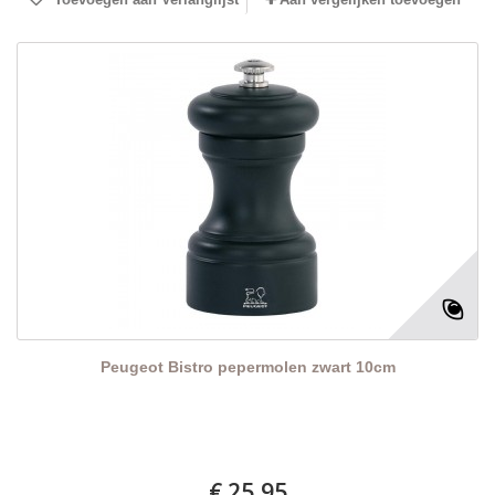
Peugeot Bistro pepermolen zwart 10cm
€ 25,95