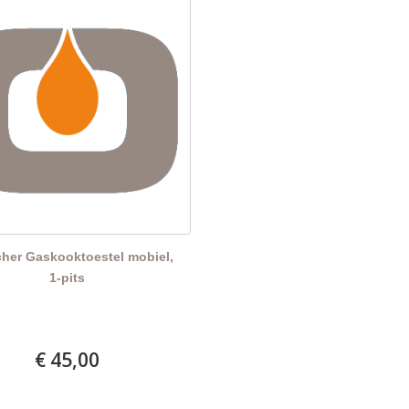
cher Gaskooktoestel mobiel,
1-pits
€ 45,00