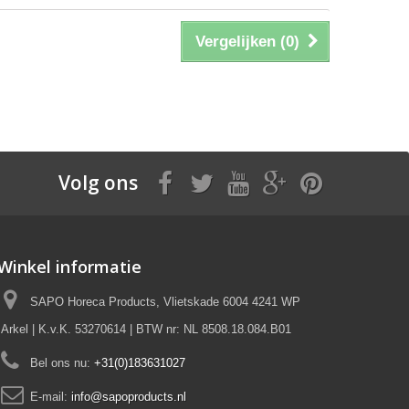
Vergelijken (
0
)
Volg ons
Winkel informatie
SAPO Horeca Products, Vlietskade 6004 4241 WP
Arkel | K.v.K. 53270614 | BTW nr: NL 8508.18.084.B01
Bel ons nu:
+31(0)183631027
E-mail:
info@sapoproducts.nl