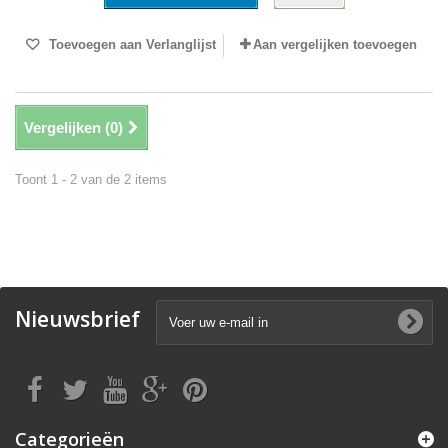
Toevoegen aan Verlanglijst
Aan vergelijken toevoegen
Vergelijken (
0
)
Toont 1 - 2 van de 2 items
Nieuwsbrief
Categorieën