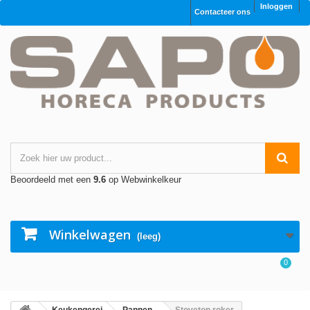
Inloggen
Contacteer ons
Beoordeeld met een
9.6
op Webwinkelkeur
Winkelwagen
(leeg)
0