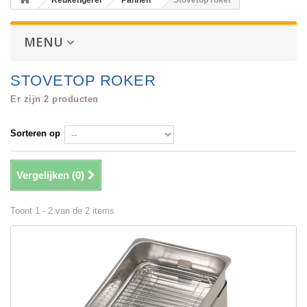
Keukengerei
Pannen
Stovetop roker
MENU
STOVETOP ROKER
Er zijn 2 producten
Sorteren op
Vergelijken (
0
)
Toont 1 - 2 van de 2 items