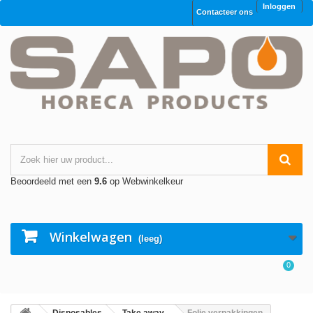
Inloggen
Contacteer ons
Beoordeeld met een
9.6
op Webwinkelkeur
Winkelwagen
(leeg)
0