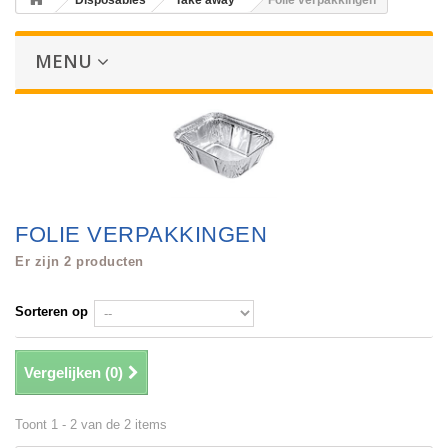
Disposables
Take away
Folie verpakkingen
MENU
FOLIE VERPAKKINGEN
Er zijn 2 producten
Sorteren op
Vergelijken (
0
)
Toont 1 - 2 van de 2 items