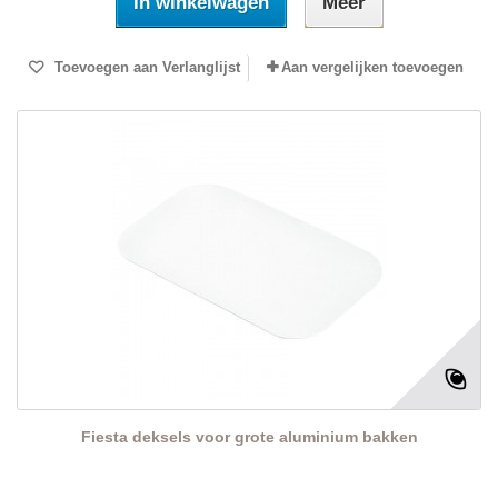
In winkelwagen
Meer
Toevoegen aan Verlanglijst
Aan vergelijken toevoegen
Fiesta deksels voor grote aluminium bakken