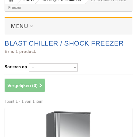
SARO
Cooling / Presentation
Blast Chiller / Shock
Freezer
MENU
BLAST CHILLER / SHOCK FREEZER
Er is 1 product.
Sorteren op
Vergelijken (
0
)
Toont 1 - 1 van 1 item