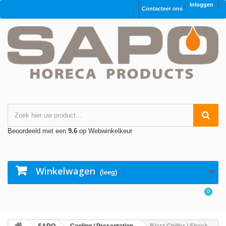
Inloggen
Contacteer ons
Beoordeeld met een
9.6
op Webwinkelkeur
Winkelwagen
(leeg)
0