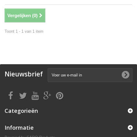
Vergelijken (
0
)
Toont 1 - 1 van 1 item
Nieuwsbrief
Categorieën
Informatie